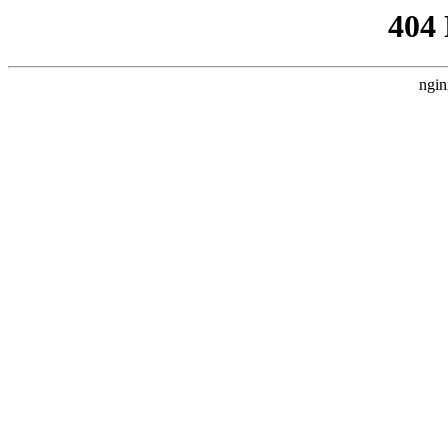
404
ngin